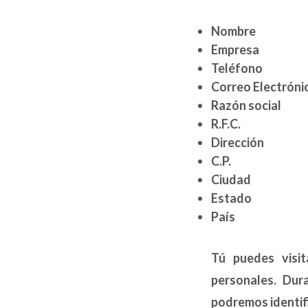
Nombre
Empresa
Teléfono
Correo Electróni
Razón social
R.F.C.
Dirección
C.P.
Ciudad
Estado
País
Tú puedes visit
personales. Dur
podremos identif