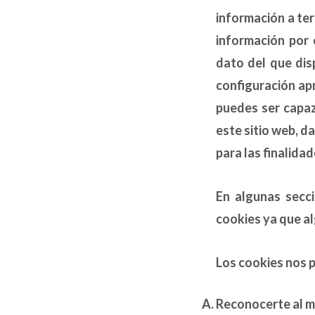
información a ter
información por 
dato del que dis
configuración ap
puedes ser capaz
este sitio web, d
para las finalida
En algunas secci
cookies ya que al
Los cookies nos 
Reconocerte al mo