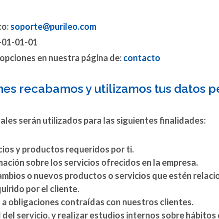
co:
soporte@purileo.com
2-01-01-01
opciones en nuestra página de:
contacto
ines recabamos y utilizamos tus datos 
les serán utilizados para las siguientes finalidades:
cios y productos requeridos por ti.
ación sobre los servicios ofrecidos en la empresa.
ambios o nuevos productos o servicios que estén relaci
irido por el cliente.
a obligaciones contraídas con nuestros clientes.
d del servicio, y realizar estudios internos sobre hábito