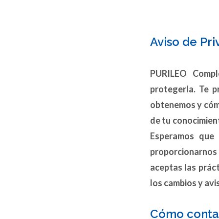
Aviso de Pr
PURILEO Comple
protegerla. Te p
obtenemos y cómo
de tu conocimien
Esperamos que e
proporcionarnos
aceptas las prác
los cambios y avi
Cómo conta