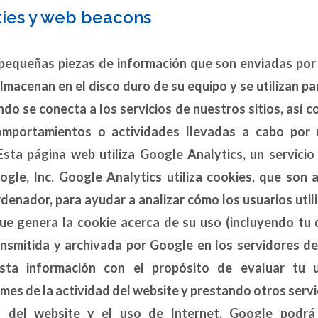
ies y web beacons
pequeñas piezas de información que son enviadas por 
lmacenan en el disco duro de su equipo y se utilizan pa
do se conecta a los servicios de nuestros sitios, así 
mportamientos o actividades llevadas a cabo por
 Esta página web utiliza Google Analytics, un servicio
gle, Inc. Google Analytics utiliza cookies, que son 
denador, para ayudar a analizar cómo los usuarios utili
ue genera la cookie acerca de su uso (incluyendo tu d
nsmitida y archivada por Google en los servidores d
sta información con el propósito de evaluar tu u
mes de la actividad del website y prestando otros serv
d del website y el uso de Internet. Google podrá 