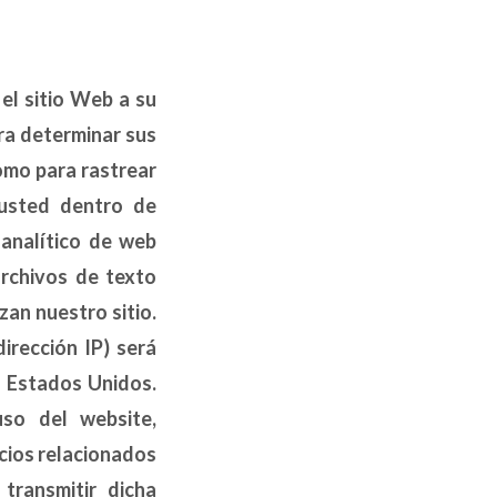
el sitio Web a su
ra determinar sus
como para rastrear
 usted dentro de
 analítico de web
archivos de texto
zan nuestro sitio.
irección IP) será
e Estados Unidos.
so del website,
icios relacionados
transmitir dicha