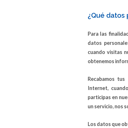
¿Qué datos 
Para las finalid
datos personale
cuando visitas n
obtenemos informa
Recabamos tus d
Internet, cuand
participas en nu
un servicio, nos s
Los datos que ob