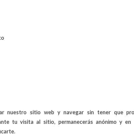
co
ar nuestro sitio web y navegar sin tener que pr
ante tu visita al sitio, permanecerás anónimo y e
icarte.