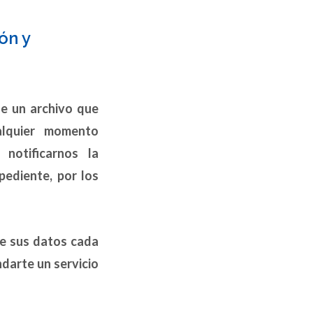
ón y
de un archivo que
ualquier momento
 notificarnos la
pediente, por los
ce sus datos cada
ndarte un servicio