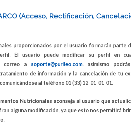
CO (Acceso, Rectificación, Cancelaci
ales proporcionados por el usuario formarán parte 
rfil. El usuario puede modificar su perfil en c
n correo a
soporte@purileo.com
, asimismo podrás
tratamiento de información y la cancelación de tu ex
comunicándose al teléfono 01 (33) 12-01-01-01.
ntos Nutricionales aconseja al usuario que actuali
ran alguna modificación, ya que esto nos permitirá bri
o.