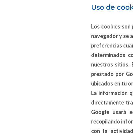
Uso de cook
Los cookies son 
navegador y se a
preferencias cuan
determinados co
nuestros sitios.
prestado por Goo
ubicados en tu or
La información q
directamente tra
Google usará e
recopilando infor
con la activida