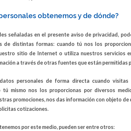
personales obtenemos y de dónde?
ades señaladas en el presente aviso de privacidad, po
s de distintas formas: cuando tú nos los proporcion
uestro sitio de Internet o utiliza nuestros servicios e
ción a través de otras fuentes que están permitidas po
atos personales de forma directa cuando visitas 
o tú mismo nos los proporcionas por diversos med
estras promociones, nos das información con objeto de
olicitas cotizaciones.
tenemos por este medio, pueden ser entre otros: