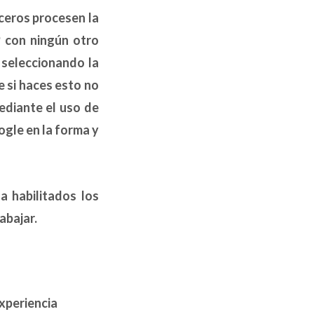
rceros procesen la
P con ningún otro
 seleccionando la
 si haces esto no
ediante el uso de
ogle en la forma y
a habilitados los
abajar.
xperiencia