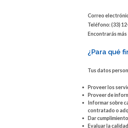
Correo electróni
Teléfono: (33) 1
Encontrarás más 
¿Para qué f
Tus datos persona
Proveer los servi
Proveer de inform
Informar sobre c
contratado o adqu
Dar cumplimiento 
Evaluar la calida