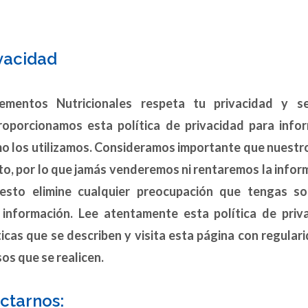
ivacidad
mentos Nutricionales respeta tu privacidad y 
roporcionamos esta política de privacidad para inf
 los utilizamos. Consideramos importante que nuest
to, por lo que jamás venderemos ni rentaremos la inform
sto elimine cualquier preocupación que tengas s
 información. Lee atentamente esta política de priv
ticas que se describen y visita esta página con regular
sos que se realicen.
ctarnos: