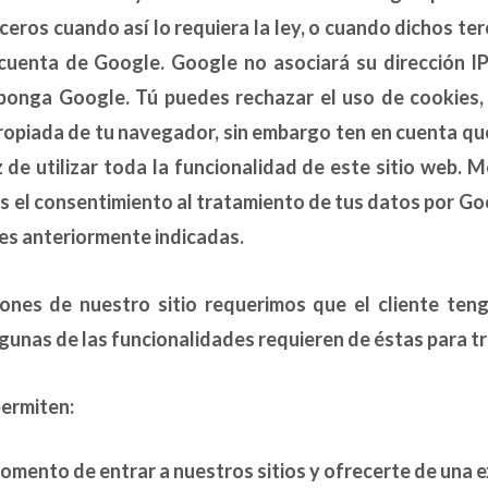
ceros cuando así lo requiera la ley, o cuando dichos te
cuenta de Google. Google no asociará su dirección I
ponga Google. Tú puedes rechazar el uso de cookies,
ropiada de tu navegador, sin embargo ten en cuenta que
 de utilizar toda la funcionalidad de este sitio web. M
as el consentimiento al tratamiento de tus datos por Go
des anteriormente indicadas.
ones de nuestro sitio requerimos que el cliente teng
gunas de las funcionalidades requieren de éstas para tr
permiten:
mento de entrar a nuestros sitios y ofrecerte de una e