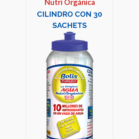
Nutri Orgánica
CILINDRO CON 30
SACHETS