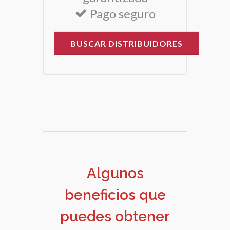
Pago seguro
BUSCAR DISTRIBUIDORES
Recibe bonificaciones
especiales al convertirte
en distribuidor PURILEO.
Algunos
beneficios que
puedes obtener