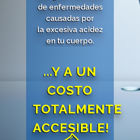
de enfermedades
causadas por
la excesiva acidez
en tu cuerpo.
...Y A UN
COSTO
TOTALMENTE
ACCESIBLE!