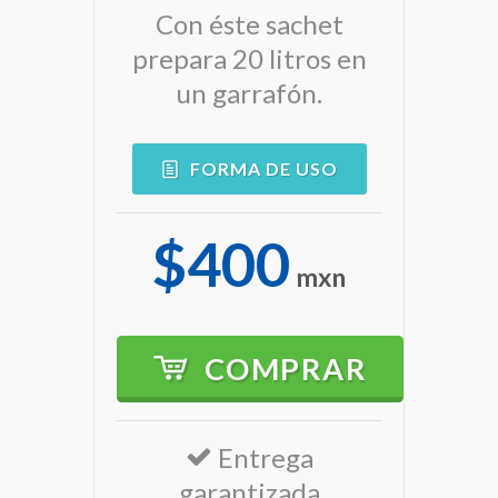
¡GENERAR INGRESOS!
Con éste sachet
prepara 20 litros en
un garrafón.
FORMA DE USO
Entrega
garantizada