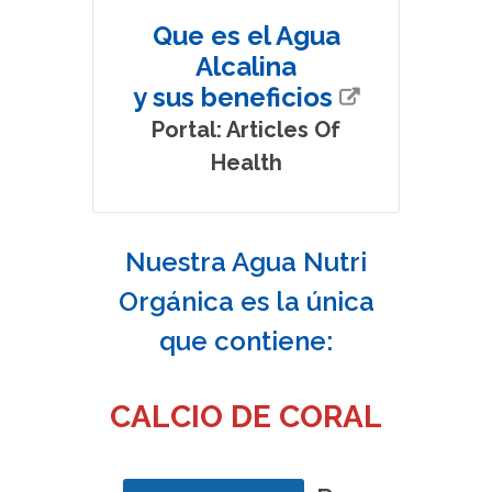
Que es el Agua
$600
Alcalina
mxn
y sus beneficios
Portal: Articles Of
COMPRAR
Health
Nuestra Agua Nutri
Orgánica es la única
que contiene:
CALCIO DE CORAL