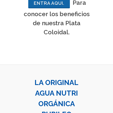
$400
Para
ENTRA AQUI.
mxn
conocer los beneficios
COMPRAR
de nuestra Plata
Coloidal.
LA ORIGINAL
AGUA NUTRI
ORGÁNICA