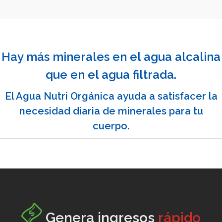
Hay más minerales en el agua alcalina
que en el agua filtrada.
El Agua Nutri Orgánica ayuda a satisfacer la
necesidad diaria de minerales para tu
cuerpo.
Genera ingresos
rápido