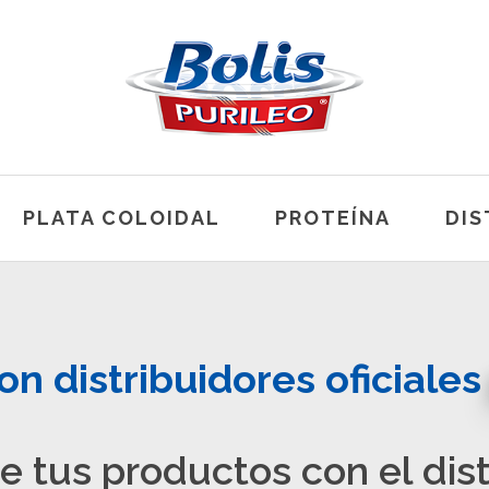
PLATA COLOIDAL
PROTEÍNA
DIS
son distribuidores oficiale
e tus productos
con el dis
s estados