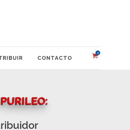
0
TRIBUIR
CONTACTO
s
PURILEO:
tribuidor