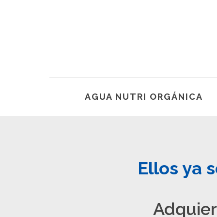
AGUA NUTRI ORGÁNICA
Ellos ya 
Adquier
Todos lo