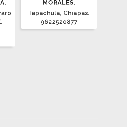
rte en