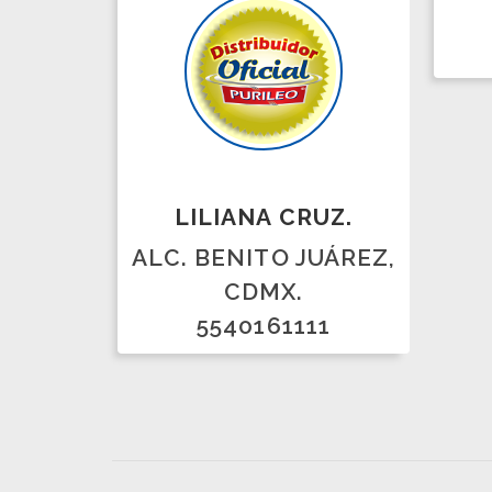
Recibe bonificacio
dist