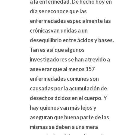
a la enfermedad. De hecho hoy en
día se reconoce que las
enfermedades especialmente las
crónicasvan unidas a un
desequilibrio entre ácidos y bases.
Tan es así que algunos
investigadores se han atrevido a
aseverar que al menos 157
enfermedades comunes son
causadas por la acumulación de
desechos ácidos en el cuerpo. Y
hay quienes van más lejos y
aseguran que buena parte de las
mismas se deben a una mera