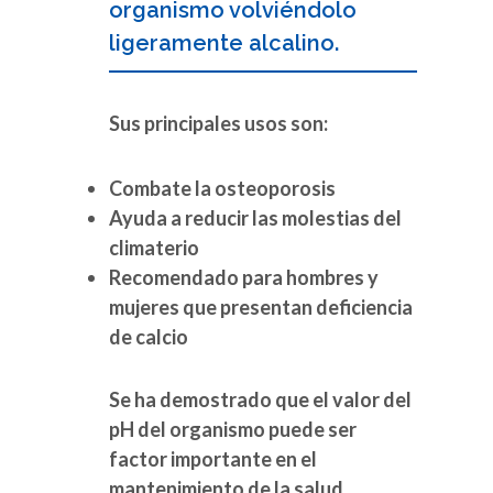
organismo volviéndolo
ligeramente alcalino.
Sus principales usos son:
Combate la osteoporosis
Ayuda a reducir las molestias del
climaterio
Recomendado para hombres y
mujeres que presentan deficiencia
de calcio
Se ha demostrado que el valor del
pH del organismo puede ser
factor importante en el
mantenimiento de la salud.