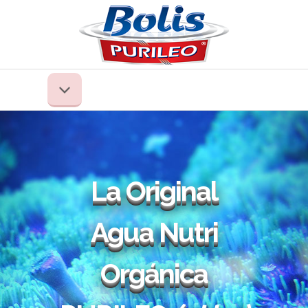
La Original
Agua Nutri
Orgánica