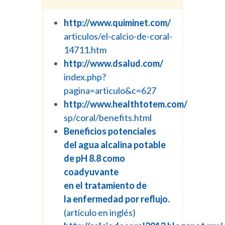
http://www.quiminet.com/
articulos/el-calcio-de-coral-
14711.htm
http://www.dsalud.com/
index.php?
pagina=articulo&c=627
http://www.healthtotem.com/
sp/coral/benefits.html
Beneficios potenciales
del agua alcalina potable
de pH 8.8 como
coadyuvante
en el tratamiento de
la enfermedad por reflujo.
(artículo en inglés)