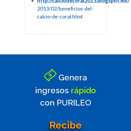
http://calciodecoral2013.blogspot.mx/
2013/02/beneficios-del-
calcio-de-coral.html
Genera
ingresos
rápido
con PURILEO